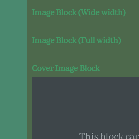
Image Block (Wide
width
)
Image Block (Full width)
Cover Image Block
This block can