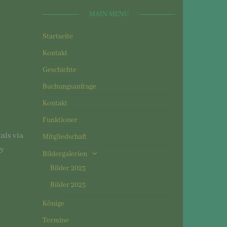
MAIN MENU
Startseite
Kontakt
Geschichte
Buchungsanfrage
Kontakt
Funktioner
als via
Mitgliedschaft
ly
Bildergalerien
Bilder 2023
Bilder 2025
Könige
Termine