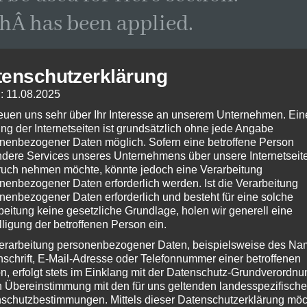
thÂ has been applied.
tenschutzerklärung
: 11.08.2025
reuen uns sehr über Ihr Interesse an unserem Unternehmen. Ein
ng der Internetseiten ist grundsätzlich ohne jede Angabe
nenbezogener Daten möglich. Sofern eine betroffene Person
dere Services unseres Unternehmens über unsere Internetseite
uch nehmen möchte, könnte jedoch eine Verarbeitung
nenbezogener Daten erforderlich werden. Ist die Verarbeitung
nenbezogener Daten erforderlich und besteht für eine solche
beitung keine gesetzliche Grundlage, holen wir generell eine
lligung der betroffenen Person ein.
erarbeitung personenbezogener Daten, beispielsweise des Na
nschrift, E-Mail-Adresse oder Telefonnummer einer betroffenen
n, erfolgt stets im Einklang mit der Datenschutz-Grundverordnu
n Übereinstimmung mit den für uns geltenden landesspezifisch
schutzbestimmungen. Mittels dieser Datenschutzerklärung mö